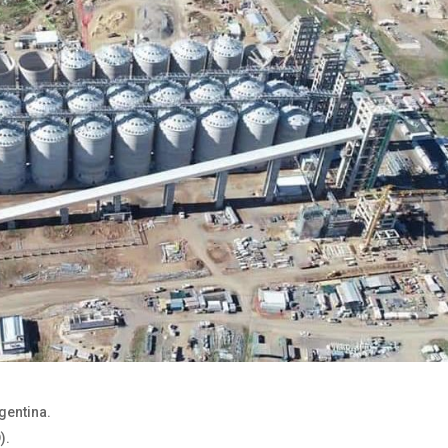
gentina.
).