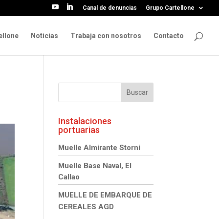
Canal de denuncias
Grupo Cartellone
ellone
Noticias
Trabaja con nosotros
Contacto
Instalaciones
portuarias
Muelle Almirante Storni
Muelle Base Naval, El
Callao
MUELLE DE EMBARQUE DE
CEREALES AGD