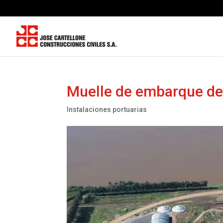
Muelle de embarque de
Instalaciones portuarias