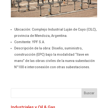
Ubicación: Complejo Industrial Luján de Cuyo (CILC),
provincia de Mendoza, Argentina.
Comitente: YPF S.A.
Descripción de la obra: Diseño, suministro,
construcción (EPC) bajo la modalidad “llave en
mano” de las obras civiles de la nueva subestación
N°100 e interconexión con otras subestaciones.
Industriales y Oil & Gas