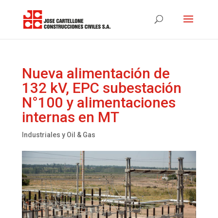
Nueva alimentación de
132 kV, EPC subestación
N°100 y alimentaciones
internas en MT
Industriales y Oil & Gas